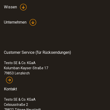
Wissen
Unternehmen
Customer Service (für Rücksendungen)
Testo SE & Co. KGaA
Kolumban-Kayser-Straße 17
79853
Lenzkirch
Kontakt
Testo SE & Co. KGaA
Celsiusstraße 2
79822
Titisee-Neustadt