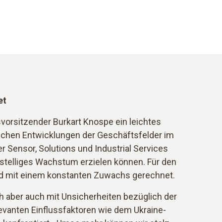
et
vorsitzender Burkart Knospe ein leichtes
chen Entwicklungen der Geschäftsfelder im
r Sensor, Solutions und Industrial Services
istelliges Wachstum erzielen können. Für den
rd mit einem konstanten Zuwachs gerechnet.
h aber auch mit Unsicherheiten bezüglich der
evanten Einflussfaktoren wie dem Ukraine-