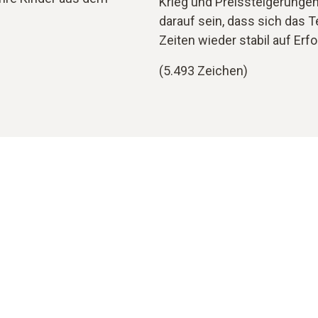
Krieg und Preissteigerungen
darauf sein, dass sich das 
Zeiten wieder stabil auf Erf
(5.493 Zeichen)