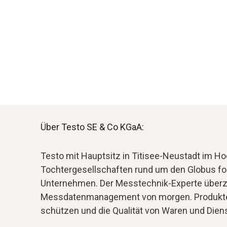
Über Testo SE & Co KGaA:
Testo mit Hauptsitz in Titisee-Neustadt im H
Tochtergesellschaften rund um den Globus for
Unternehmen. Der Messtechnik-Experte überz
Messdatenmanagement von morgen. Produkte v
schützen und die Qualität von Waren und Diens