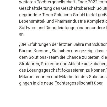
weiteren Tochtergesellschaft. Ende 2022 ents
Geschäftsleitung den Geschäftsbereich Solut
gegründete Testo Solutions GmbH bietet groß
Lebensmittel- und Pharmaindustrie Komplett
Software und Dienstleistungen insbesondere f
an.
„Die Erfahrungen der letzten Jahre mit Solutio
Burkart Knospe. „Sie haben uns gezeigt, dass d
dem Solutions-Team die Chance zu bieten, di
Strukturen, Prozesse und Abläufe aufzubauen
das Lösungsgeschäft fokussieren zu können.“ 
Mitarbeiterinnen und Mitarbeiter des Solutio
gingen in die neue Tochtergesellschaft über.