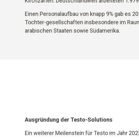
Kirchzarten. Deutschlandweit arbeiteten 1.97
Einen Personalaufbau von knapp 9% gab es 202
Tochter-gesellschaften insbesondere im Raum
arabischen Staaten sowie Südamerika.
Ausgründung der Testo-Solutions
Ein weiterer Meilenstein für Testo im Jahr 20