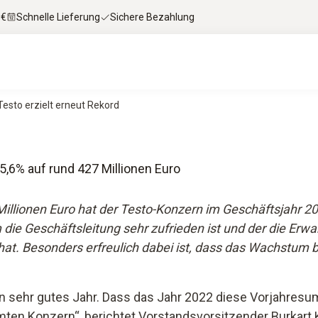
 €
Schnelle Lieferung
Sichere Bezahlung
Testo erzielt erneut Rekord
,6% auf rund 427 Millionen Euro
illionen Euro hat der Testo-Konzern im Geschäftsjahr 2
dem die Geschäftsleitung sehr zufrieden ist und der die E
at. Besonders erfreulich dabei ist, dass das Wachstum bre
in sehr gutes Jahr. Dass das Jahr 2022 diese Vorjahres
esamten Konzern“, berichtet Vorstandsvorsitzender Burka