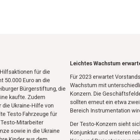
Leichtes Wachstum erwart
ilfsaktionen für die
Für 2023 erwartet Vorstands
 50.000 Euro an die
Wachstum mit unterschiedli
iburger Bürgerstiftung, die
Konzern. Die Geschäftsfelde
ine kaufte. Zudem
sollten erneut ein etwa zwe
 die Ukraine-Hilfe von
Bereich Instrumentation wi
llte Testo Fahrzeuge für
Testo-Mitarbeiter
Der Testo-Konzern sieht sic
nze sowie in die Ukraine
Konjunktur und weiteren rel
ihre Kinder aus dem