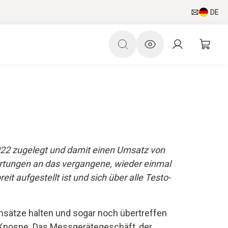
DE
022 zugelegt und damit einen Umsatz von
rwartungen an das vergangene, wieder einmal
it aufgestellt ist und sich über alle Testo-
umsätze halten und sogar noch übertreffen
rt Knospe. Das Messgerätegeschäft, der