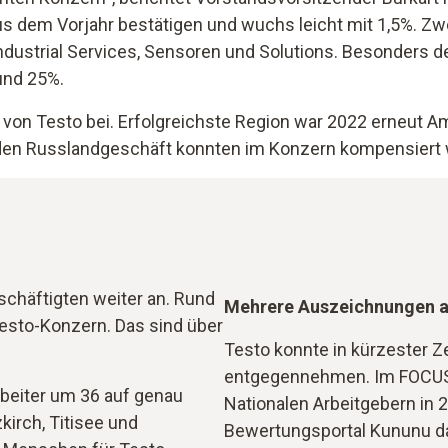
s dem Vorjahr bestätigen und wuchs leicht mit 1,5%. Zw
ndustrial Services, Sensoren und Solutions. Besonders d
und 25%.
on Testo bei. Erfolgreichste Region war 2022 erneut Am
enden Russlandgeschäft konnten im Konzern kompensiert
schäftigten weiter an. Rund
Mehrere Auszeichnungen a
Testo-Konzern. Das sind über
Testo konnte in kürzester Z
entgegennehmen. Im FOCUS
rbeiter um 36 auf genau
Nationalen Arbeitgebern in
kirch, Titisee und
Bewertungsportal Kununu d