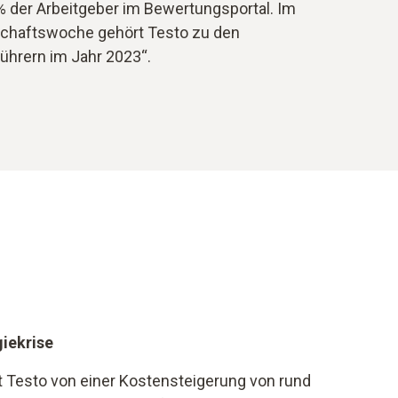
5% der Arbeitgeber im Bewertungsportal. Im
schaftswoche gehört Testo zu den
ührern im Jahr 2023“.
iekrise
st Testo von einer Kostensteigerung von rund