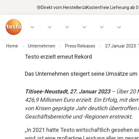
Direkt vom Hersteller
Kostenfreie Lieferung ab 0
Home
Unternehmen
Press Releases
27.Januar 2023: 
Testo erzielt erneut Rekord
Das Unternehmen steigert seine Umsätze um 5
Titisee-Neustadt, 27. Januar 2023
– Über 20 M
426,9 Millionen Euro erzielt. Ein Erfolg, mit 
von Krisen geprägte Jahr deutlich übertroffen h
Geschäftsbereiche und -Regionen erstreckt.
„In 2021 hatte Testo wirtschaftlich gesehen e
wird, ist eine großartige Leistung aller im g