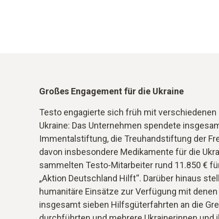
Großes Engagement für die Ukraine
Testo engagierte sich früh mit verschiedenen H
Ukraine: Das Unternehmen spendete insgesamt
Immentalstiftung, die Treuhandstiftung der Fre
davon insbesondere Medikamente für die Ukra
sammelten Testo-Mitarbeiter rund 11.850 € für
„Aktion Deutschland Hilft“. Darüber hinaus ste
humanitäre Einsätze zur Verfügung mit denen 
insgesamt sieben Hilfsgüterfahrten an die Gre
durchführten und mehrere Ukrainerinnen und 