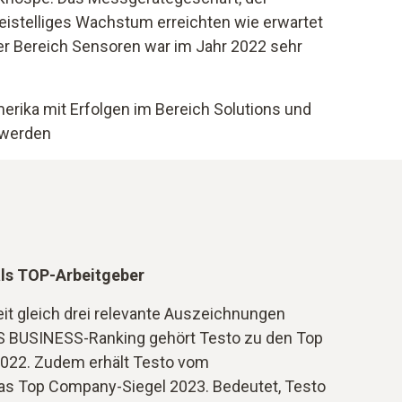
eistelliges Wachstum erreichten wie erwartet
er Bereich Sensoren war im Jahr 2022 sehr
erika mit Erfolgen im Bereich Solutions und
 werden
ls TOP-Arbeitgeber
eit gleich drei relevante Auszeichnungen
 BUSINESS-Ranking gehört Testo zu den Top
 2022. Zudem erhält Testo vom
as Top Company-Siegel 2023. Bedeutet, Testo