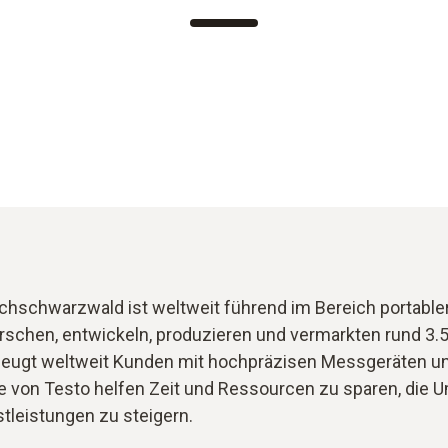
ochschwarzwald ist weltweit führend im Bereich portable
schen, entwickeln, produzieren und vermarkten rund 3.5
eugt weltweit Kunden mit hochpräzisen Messgeräten un
on Testo helfen Zeit und Ressourcen zu sparen, die 
tleistungen zu steigern.