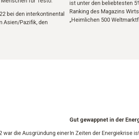
9 Menschen für Testo.
ist unter den beliebtesten 
Ranking des Magazins Wirt
2 bei den interkontinental
„Heimlichen 500 Weltmarktf
 Asien/Pazifik, den
Gut gewappnet in der Energ
22 war die Ausgründung einer
In Zeiten der Energiekrise i