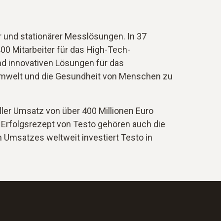
r und stationärer Messlösungen. In 37
00 Mitarbeiter für das High-Tech-
d innovativen Lösungen für das
Umwelt und die Gesundheit von Menschen zu
ller Umsatz von über 400 Millionen Euro
rfolgsrezept von Testo gehören auch die
n Umsatzes weltweit investiert Testo in