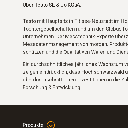
Über Testo SE & Co KGaA:
Testo mit Hauptsitz in Titisee-Neustadt im H
Tochtergesellschaften rund um den Globus for
Unternehmen. Der Messtechnik-Experte überz
Messdatenmanagement von morgen. Produkte v
schützen und die Qualität von Waren und Diens
Ein durchschnittliches jährliches Wachstum vo
zeigen eindrücklich, dass Hochschwarzwald 
überdurchschnittlichen Investitionen in die Z
Forschung & Entwicklung.
Produkte