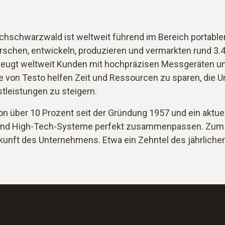
ochschwarzwald ist weltweit führend im Bereich portable
schen, entwickeln, produzieren und vermarkten rund 3.4
eugt weltweit Kunden mit hochpräzisen Messgeräten un
on Testo helfen Zeit und Ressourcen zu sparen, die 
tleistungen zu steigern.
n über 10 Prozent seit der Gründung 1957 und ein aktue
und High-Tech-Systeme perfekt zusammenpassen. Zum E
ukunft des Unternehmens. Etwa ein Zehntel des jährliche