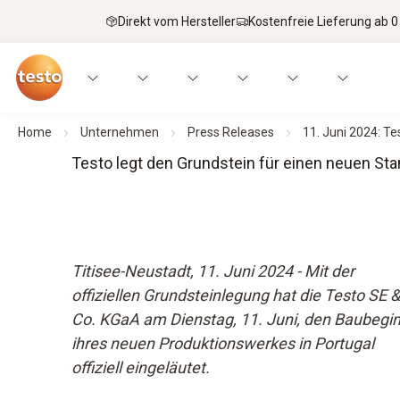
Direkt vom Hersteller
Kostenfreie Lieferung ab 0
Home
Unternehmen
Press Releases
11. Juni 2024: Te
Testo legt den Grundstein für einen neuen Stan
Titisee-Neustadt, 11. Juni 2024 - Mit der
offiziellen Grundsteinlegung hat die Testo SE &
Co. KGaA am Dienstag, 11. Juni, den Baubegi
ihres neuen Produktionswerkes in Portugal
offiziell eingeläutet.