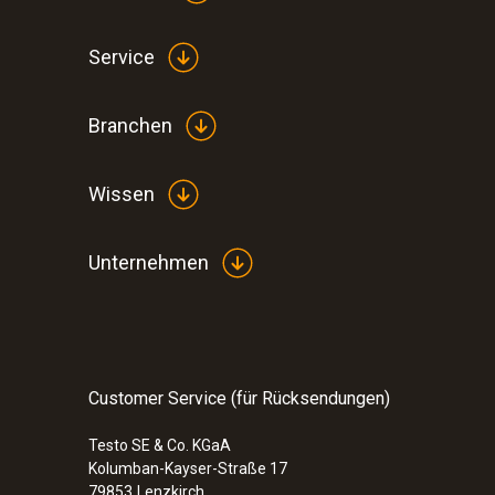
Service
Branchen
Wissen
Unternehmen
Customer Service (für Rücksendungen)
Testo SE & Co. KGaA
Kolumban-Kayser-Straße 17
79853
Lenzkirch