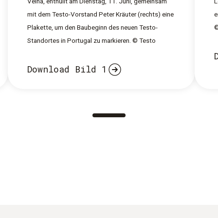
Velha, enthüllt am Dienstag, 11. Juni, gemeinsam
L
mit dem Testo-Vorstand Peter Kräuter (rechts) eine
e
Plakette, um den Baubeginn des neuen Testo-
©
Standortes in Portugal zu markieren. © Testo
Download Bild 1