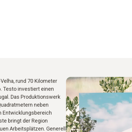
-Velha, rund 70 Kilometer
. Testo investiert einen
tugal. Das Produktionswerk
 Quadratmetern neben
en Entwicklungsbereich
ste bringt der Region
uen Arbeitsplätzen. Generell