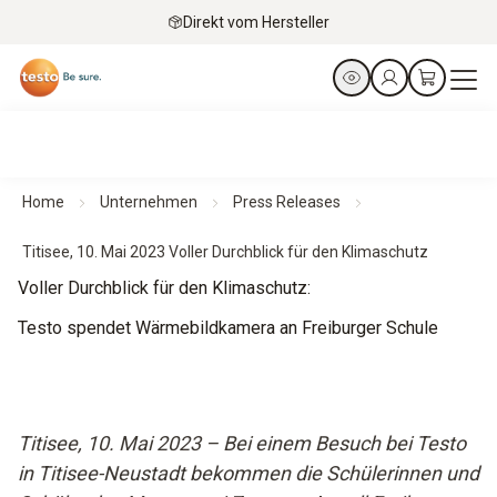
Direkt vom Hersteller
Home
Unternehmen
Press Releases
Titisee, 10. Mai 2023 Voller Durchblick für den Klimaschutz
Voller Durchblick für den Klimaschutz:
Testo spendet Wärmebildkamera an Freiburger Schule
Titisee, 10. Mai 2023 – Bei einem Besuch bei Testo
in Titisee-Neustadt bekommen die Schülerinnen und