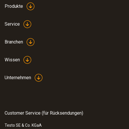
Produkte
Service
Branchen
Wissen
Unternehmen
Customer Service (für Rücksendungen)
Testo SE & Co. KGaA