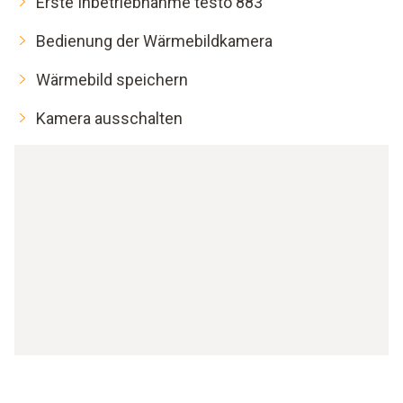
Erste Inbetriebnahme testo 883
Bedienung der Wärmebildkamera
Wärmebild speichern
Kamera ausschalten