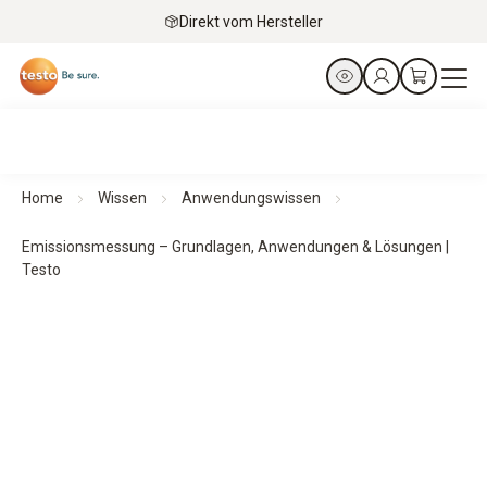
Direkt vom Hersteller
Home
Wissen
Anwendungswissen
Emissionsmessung – Grundlagen, Anwendungen & Lösungen |
Testo
Emissions­messung:
Emissionen sicher messen, überwachen und
dokumentieren