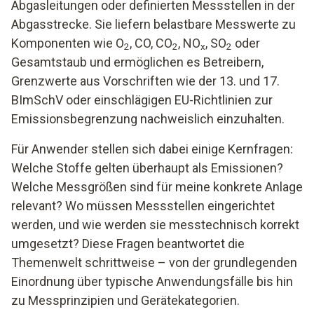
Abgasleitungen oder definierten Messstellen in der
Abgasstrecke. Sie liefern belastbare Messwerte zu
Komponenten wie O
, CO, CO
, NO
, SO
oder
2
2
x
2
Gesamtstaub und ermöglichen es Betreibern,
Grenzwerte aus Vorschriften wie der 13. und 17.
BImSchV oder einschlägigen EU-Richtlinien zur
Emissionsbegrenzung nachweislich einzuhalten.
Für Anwender stellen sich dabei einige Kernfragen:
Welche Stoffe gelten überhaupt als Emissionen?
Welche Messgrößen sind für meine konkrete Anlage
relevant? Wo müssen Messstellen eingerichtet
werden, und wie werden sie messtechnisch korrekt
umgesetzt? Diese Fragen beantwortet die
Themenwelt schrittweise – von der grundlegenden
Einordnung über typische Anwendungsfälle bis hin
zu Messprinzipien und Gerätekategorien.