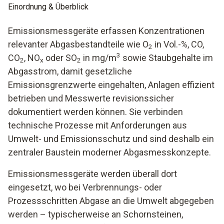
Einordnung & Überblick
Emissionsmessgeräte erfassen Konzentrationen
relevanter Abgasbestandteile wie O
in Vol.-%, CO,
2
3
CO
, NO
oder SO
in mg/m
sowie Staubgehalte im
2
x
2
Abgasstrom, damit gesetzliche
Emissionsgrenzwerte eingehalten, Anlagen effizient
betrieben und Messwerte revisionssicher
dokumentiert werden können. Sie verbinden
technische Prozesse mit Anforderungen aus
Umwelt- und Emissionsschutz und sind deshalb ein
zentraler Baustein moderner Abgasmesskonzepte.
Emissionsmessgeräte werden überall dort
eingesetzt, wo bei Verbrennungs- oder
Prozessschritten Abgase an die Umwelt abgegeben
werden – typischerweise an Schornsteinen,