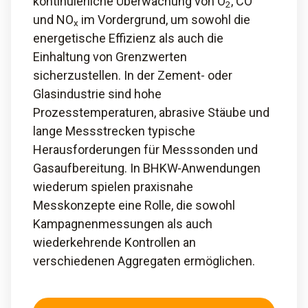
kontinuierliche Überwachung von O
, CO
2
und NO
im Vordergrund, um sowohl die
x
energetische Effizienz als auch die
Einhaltung von Grenzwerten
sicherzustellen. In der Zement- oder
Glasindustrie sind hohe
Prozesstemperaturen, abrasive Stäube und
lange Messstrecken typische
Herausforderungen für Messsonden und
Gasaufbereitung. In BHKW-Anwendungen
wiederum spielen praxisnahe
Messkonzepte eine Rolle, die sowohl
Kampagnenmessungen als auch
wiederkehrende Kontrollen an
verschiedenen Aggregaten ermöglichen.