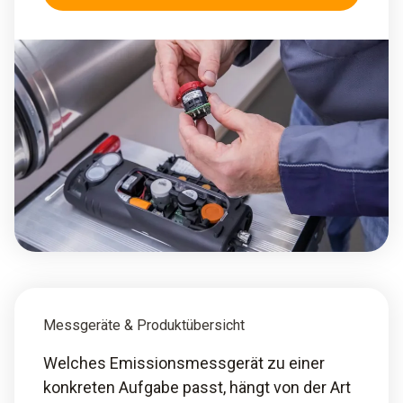
Messgeräte & Produktübersicht
Welches Emissionsmessgerät zu einer
konkreten Aufgabe passt, hängt von der Art