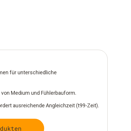
en für unterschiedliche
g von Medium und Fühlerbauform.
ert ausreichende Angleichzeit (t99-Zeit).
odukten