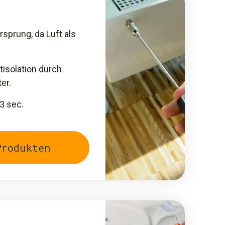
sprung, da Luft als
isolation durch
er.
 3 sec.
Produkten