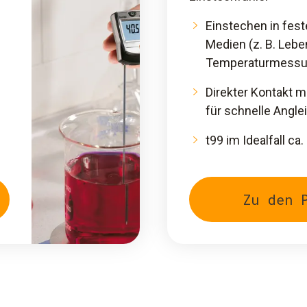
Einstechen in fest
Medien (z. B. Lebe
Temperaturmessu
Direkter Kontakt 
für schnelle Angle
t99 im Idealfall ca.
Zu den 