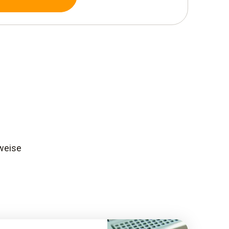
weise