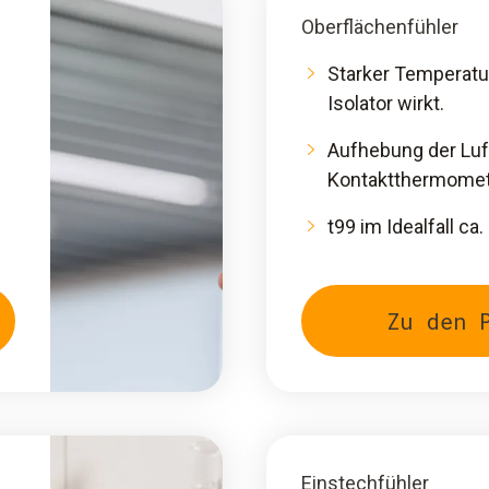
Oberflächenfühler
Starker Temperatur
Isolator wirkt.
Aufhebung der Luft
Kontaktthermomet
t99 im Idealfall ca.
Zu den 
Einstechfühler