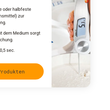
e oder halbfeste
nsmittel) zur
ng.
mit dem Medium sorgt
ichung.
 0,5 sec.
Produkten