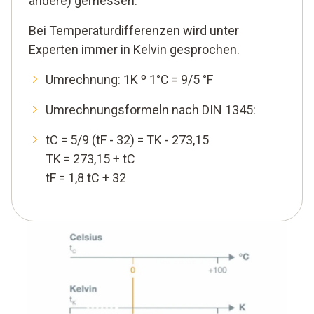
andere) gemessen.
Bei Temperaturdifferenzen wird unter
Experten immer in Kelvin gesprochen.
Umrechnung: 1K º 1°C = 9/5 °F
Umrechnungsformeln nach DIN 1345:
tC = 5/9 (tF - 32) = TK - 273,15
TK = 273,15 + tC
tF = 1,8 tC + 32