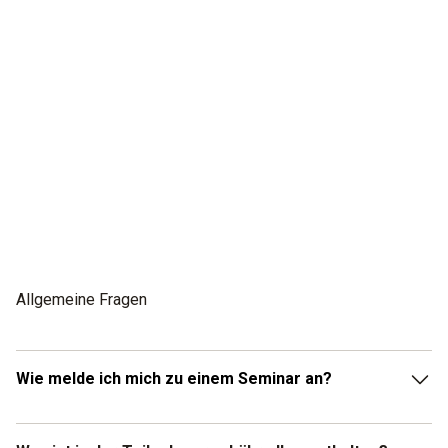
Allgemeine Fragen
Wie melde ich mich zu einem Seminar an?
Eine Seminaranmeldung muss ausschließlich über unsere