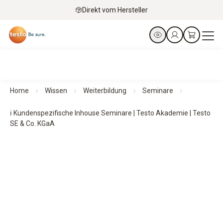
Direkt vom Hersteller
Home
Wissen
Weiterbildung
Seminare
ℹ Kundenspezifische Inhouse Seminare | Testo Akademie | Testo
SE & Co. KGaA
Testo Akademie
Inhouse Schulungen