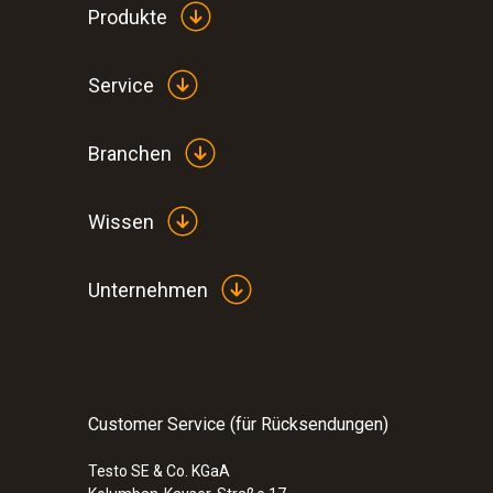
Produkte
Service
Branchen
Wissen
Unternehmen
Customer Service (für Rücksendungen)
Testo SE & Co. KGaA