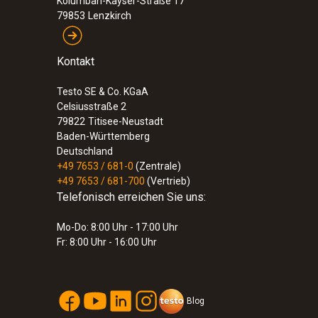
Kolumban-Kayser-Straße 17
79853
Lenzkirch
Kontakt
Testo SE & Co. KGaA
Celsiusstraße 2
79822
Titisee-Neustadt
Baden-Württemberg
Deutschland
+49 7653 / 681-0
(Zentrale)
+49 7653 / 681-700
(Vertrieb)
Telefonisch erreichen Sie uns:
Mo-Do: 8:00 Uhr - 17:00 Uhr
Fr: 8:00 Uhr - 16:00 Uhr
Blog