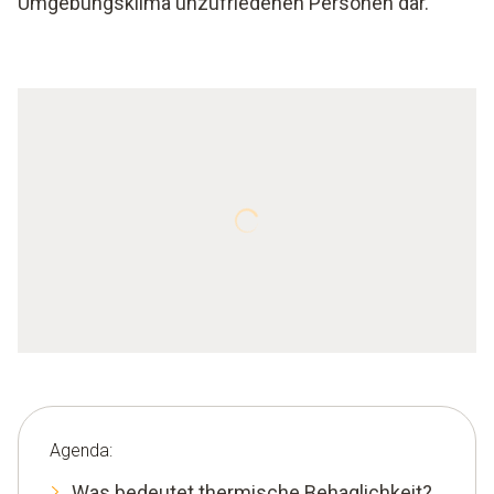
Umgebungsklima unzufriedenen Personen dar.
Agenda:
Was bedeutet thermische Behaglichkeit?