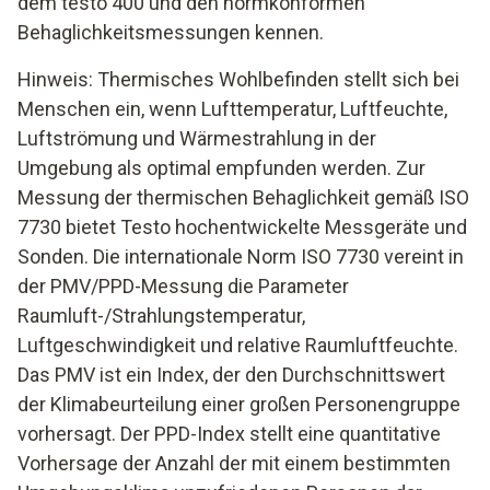
dem testo 400 und den normkonformen
Behaglichkeitsmessungen kennen.
Hinweis: Thermisches Wohlbefinden stellt sich bei
Menschen ein, wenn Lufttemperatur, Luftfeuchte,
Luftströmung und Wärmestrahlung in der
Umgebung als optimal empfunden werden. Zur
Messung der thermischen Behaglichkeit gemäß ISO
7730 bietet Testo hochentwickelte Messgeräte und
Sonden. Die internationale Norm ISO 7730 vereint in
der PMV/PPD-Messung die Parameter
Raumluft-/Strahlungstemperatur,
Luftgeschwindigkeit und relative Raumluftfeuchte.
Das PMV ist ein Index, der den Durchschnittswert
der Klimabeurteilung einer großen Personengruppe
vorhersagt. Der PPD-Index stellt eine quantitative
Vorhersage der Anzahl der mit einem bestimmten