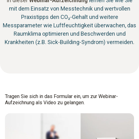
In dieser
Webinar-Aufzeichnung
lernen Sie wie Sie
mit dem Einsatz von Messtechnik und wertvollen
Praxistipps den CO₂-Gehalt und weitere
Messparameter wie Luftfeuchtigkeit überwachen, das
Raumklima optimieren und Beschwerden und
Krankheiten (z.B. Sick-Building-Syndrom) vermeiden.
Tragen Sie sich in das Formular ein, um zur Webinar-
Aufzeichnung als Video zu gelangen.