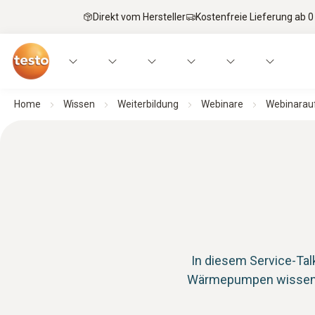
Direkt vom Hersteller
Kostenfreie Lieferung ab 0
Home
Wissen
Weiterbildung
Webinare
Webinarauf
In diesem Service-Tal
Wärmepumpen wissen m