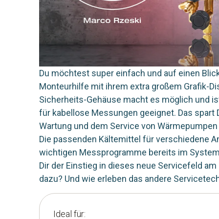
Du möchtest super einfach und auf einen Blic
Monteurhilfe mit ihrem extra großem Grafik-­D
Sicherheits-Gehäuse macht es möglich und is
für kabellose Messungen geeignet. Das spart Dir
Wartung und dem Service von Wärmepumpen k
Die passenden Kältemittel für verschiedene An
wichtigen Messprogramme bereits im System h
Dir der Einstieg in dieses neue Servicefeld a
dazu? Und wie erleben das andere Servicetec
Ideal für: