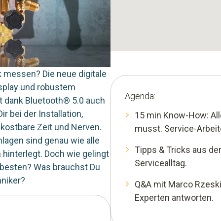
k messen? Die neue digitale
isplay und robustem
Agenda:
t dank Bluetooth® 5.0 auch
 bei der Installation,
15 min Know-How: Al
ostbare Zeit und Nerven.
musst. Service-Arbei
lagen sind genau wie alle
Tipps & Tricks aus de
interlegt. Doch wie gelingt
Servicealltag.
m besten? Was brauchst Du
hniker?
Q&A mit Marco Rzeski
Experten antworten.