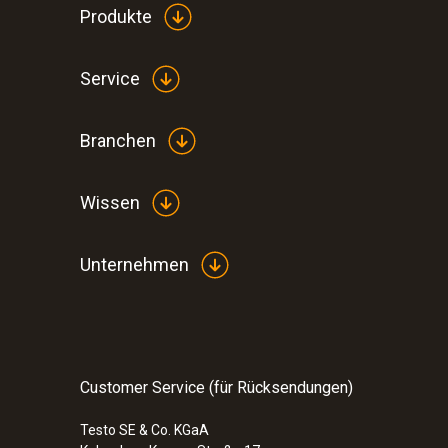
Produkte
Service
Branchen
Wissen
Unternehmen
Customer Service (für Rücksendungen)
Testo SE & Co. KGaA