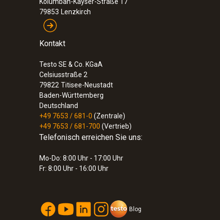
Kolumban-Kayser-Straße 17
79853
Lenzkirch
Kontakt
Testo SE & Co. KGaA
Celsiusstraße 2
79822
Titisee-Neustadt
Baden-Württemberg
Deutschland
+49 7653 / 681-0
(Zentrale)
+49 7653 / 681-700
(Vertrieb)
Telefonisch erreichen Sie uns:
Mo-Do: 8:00 Uhr - 17:00 Uhr
Fr: 8:00 Uhr - 16:00 Uhr
Blog