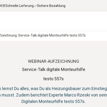
 €
Schnelle Lieferung
Sichere Bezahlung
zeichnung: Service-Talk digitale Monteurhilfe testo 557s.
WEBINAR-AUFZEICHNUNG
Service-Talk digitale Monteurhilfe
testo 557s
k lernst Du alles, was Du als Heizungsbauer zum Einstieg
usst. Zudem berichtet Experte Marco Rzeski von seine
Digitalen Monteurhilfe testo 557s.