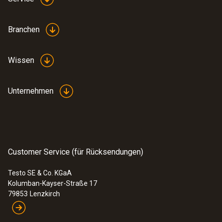
Branchen
Wissen
Unternehmen
Customer Service (für Rücksendungen)
Testo SE & Co. KGaA
Kolumban-Kayser-Straße 17
79853
Lenzkirch