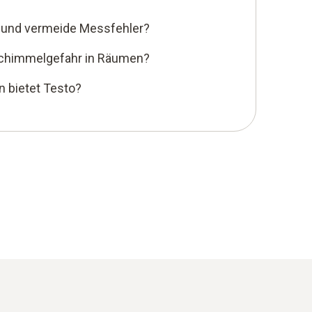
g und vermeide Messfehler?
Schimmelgefahr in Räumen?
 bietet Testo?