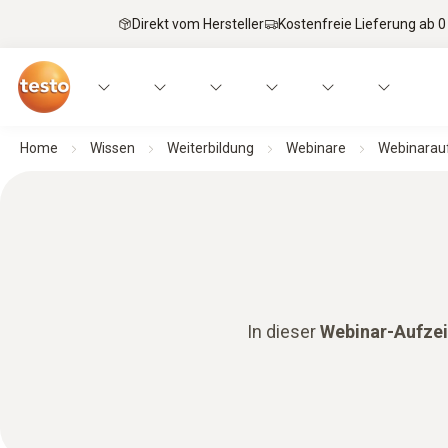
Direkt vom Hersteller
Kostenfreie Lieferung ab 0
Home
Wissen
Weiterbildung
Webinare
Webinarauf
In dieser
Webinar-Aufze