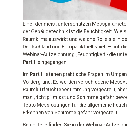
Einer der meist unterschätzen Messparamete
der Gebäudetechnik ist die Feuchtigkeit. Wie 
Raumklima auswirkt und welche Rolle sie in d
Deutschland und Europa aktuell spielt – auf di
Webinar-Aufzeichnung „Feuchtigkeit - die un
Part I
eingegangen.
Im
Part II
stehen praktische Fragen im Umgan
Vordergrund. Es werden verschiedene Messve
Raumluftfeuchtebestimmung vorgestellt, aber 
man „richtig“ misst und Schimmelgefahr bewe
Testo Messlösungen für die allgemeine Feu
Erkennen von Schimmelgefahr vorgestellt.
Beide Teile finden Sie in der Webinar-Aufzeic