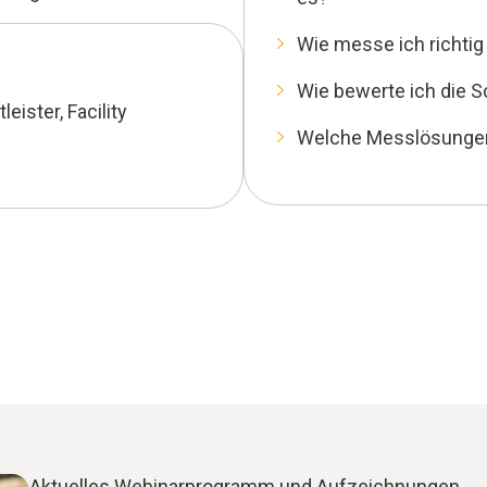
Wie messe ich richti
Wie bewerte ich die 
eister, Facility
Welche Messlösungen
Aktuelles Webinarprogramm und Aufzeichnungen