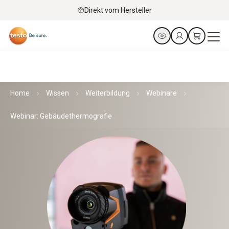
Direkt vom Hersteller
Home
Wissen
Weiterbildung
Webinare
Webinar: Gebäudethermografie