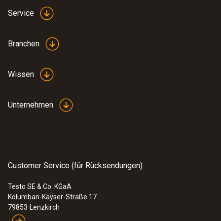
Service
Branchen
Wissen
Unternehmen
Customer Service (für Rücksendungen)
Testo SE & Co. KGaA
Kolumban-Kayser-Straße 17
79853
Lenzkirch