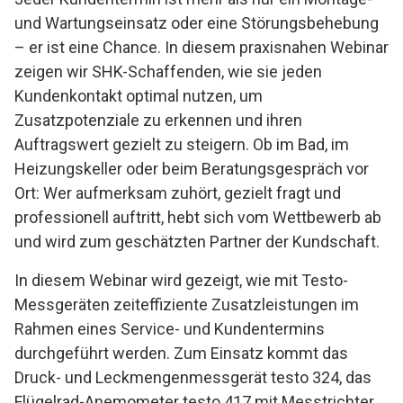
und Wartungseinsatz oder eine Störungsbehebung
– er ist eine Chance. In diesem praxisnahen Webinar
zeigen wir SHK-Schaffenden, wie sie jeden
Kundenkontakt optimal nutzen, um
Zusatzpotenziale zu erkennen und ihren
Auftragswert gezielt zu steigern. Ob im Bad, im
Heizungskeller oder beim Beratungsgespräch vor
Ort: Wer aufmerksam zuhört, gezielt fragt und
professionell auftritt, hebt sich vom Wettbewerb ab
und wird zum geschätzten Partner der Kundschaft.
In diesem Webinar wird gezeigt, wie mit Testo-
Messgeräten zeiteffiziente Zusatzleistungen im
Rahmen eines Service- und Kundentermins
durchgeführt werden. Zum Einsatz kommt das
Druck- und Leckmengenmessgerät testo 324, das
Flügelrad-Anemometer testo 417 mit Messtrichter,