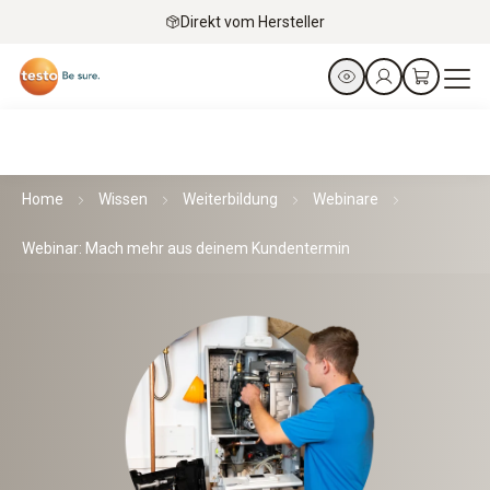
Direkt vom Hersteller
Home
Wissen
Weiterbildung
Webinare
Webinar: Mach mehr aus deinem Kundentermin