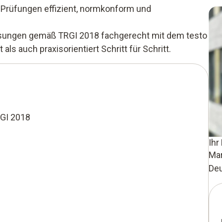
 Prüfungen effizient, normkonform und
essungen gemäß TRGI 2018 fachgerecht mit dem testo
ls auch praxisorientiert Schritt für Schritt.
RGI 2018
Ihr
Mar
De