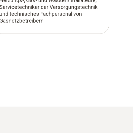
Heizungs-, Gas- und Wasserinstallateure,
Servicetechniker der Versorgungstechnik
und technisches Fachpersonal von
Gasnetzbetreibern