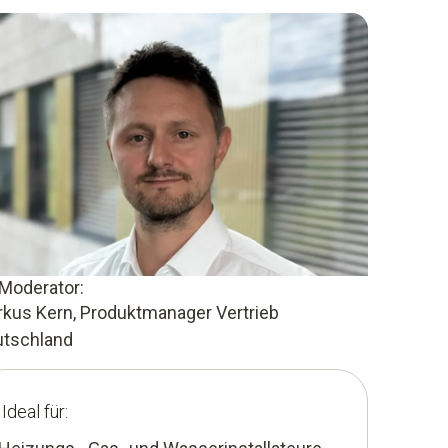
 Moderator:
kus Kern, Produktmanager Vertrieb
utschland
Ideal für: