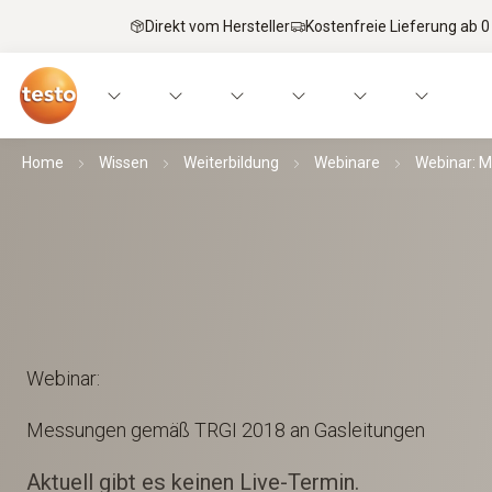
Direkt vom Hersteller
Kostenfreie Lieferung ab 0
Home
Wissen
Weiterbildung
Webinare
Webinar: M
Webinar:
Messungen gemäß TRGI 2018 an Gasleitungen
Aktuell gibt es keinen Live-Termin.