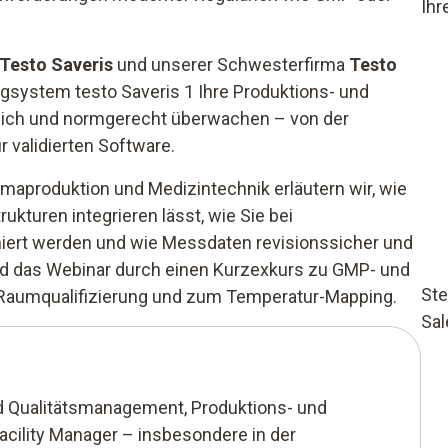
Ihr
Testo Saveris
und unserer Schwesterfirma
Testo
ngsystem testo Saveris 1 Ihre Produktions- und
rlich und normgerecht überwachen – von der
r validierten Software.
maproduktion und Medizintechnik erläutern wir, wie
ukturen integrieren lässt, wie Sie bei
iert werden und wie Messdaten revisionssicher und
ird das Webinar durch einen Kurzexkurs zu GMP- und
St
 Raumqualifizierung und zum Temperatur-Mapping.
Sal
nd Qualitätsmanagement, Produktions- und
Facility Manager – insbesondere in der