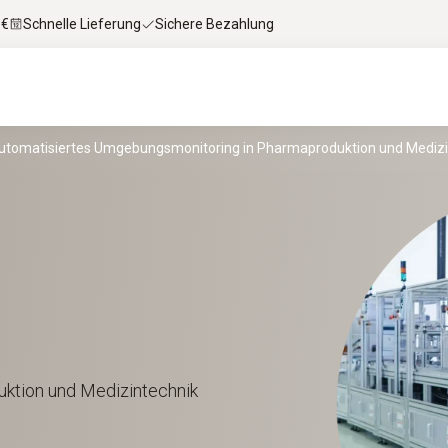
 €
Schnelle Lieferung
Sichere Bezahlung
utomatisiertes Umgebungsmonitoring in Pharmaproduktion und Medizi
ktion und Medizintechnik