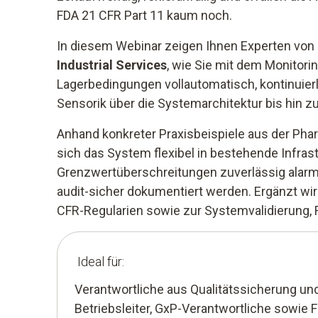
FDA 21 CFR Part 11 kaum noch.
In diesem Webinar zeigen Ihnen Experten von
Industrial Services
, wie Sie mit dem Monitori
Lagerbedingungen vollautomatisch, kontinuie
Sensorik über die Systemarchitektur bis hin zu
Anhand konkreter Praxisbeispiele aus der Phar
sich das System flexibel in bestehende Infrastr
Grenzwertüberschreitungen zuverlässig alarm
audit-sicher dokumentiert werden. Ergänzt w
CFR-Regularien sowie zur Systemvalidierung,
Ideal für:
Verantwortliche aus Qualitätssicherung u
Betriebsleiter, GxP-Verantwortliche sowie 