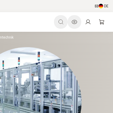
DE
ntechnik