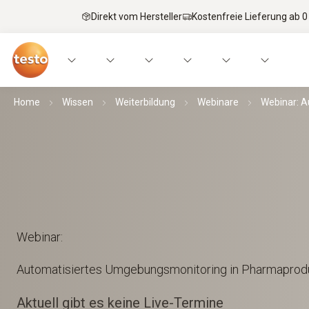
Direkt vom Hersteller
Kostenfreie Lieferung ab 0
Home
Wissen
Weiterbildung
Webinare
Webinar: A
Webinar:
Automatisiertes Umgebungsmonitoring in Pharmaprodu
Aktuell gibt es keine Live-Termine