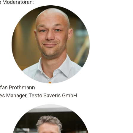
e Moderatoren:
efan Prothmann
es Manager, Testo Saveris GmbH