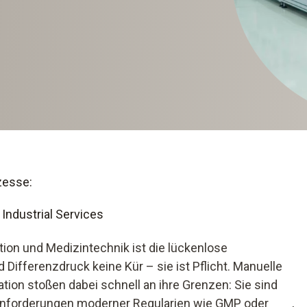
zesse:
Industrial Services
ion und Medizintechnik ist die lückenlose
ifferenzdruck keine Kür – sie ist Pflicht. Manuelle
on stoßen dabei schnell an ihre Grenzen: Sie sind
e Anforderungen moderner Regularien wie GMP oder