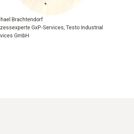
hael Brachtendorf
zessexperte GxP-Services, Testo Industrial
rvices GmbH