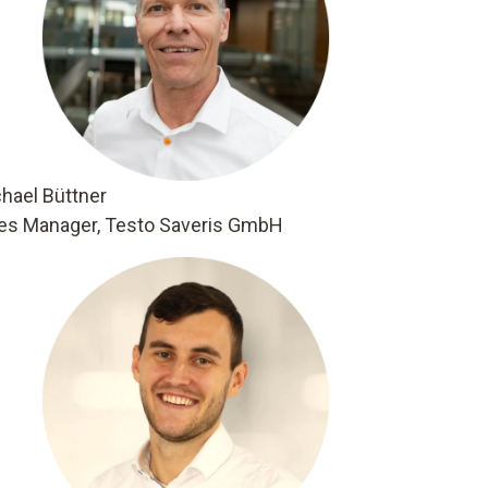
hael Büttner
es Manager, Testo Saveris GmbH