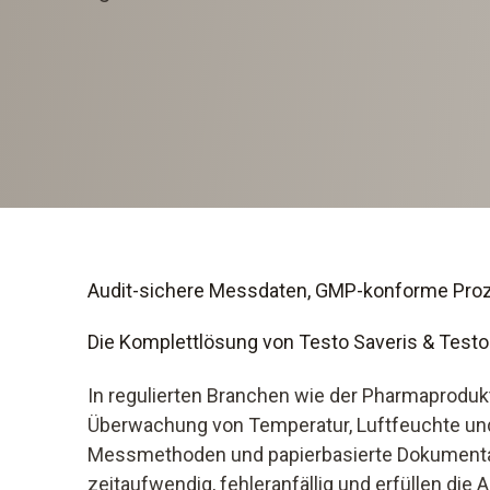
Audit-sichere Messdaten, GMP-konforme Pro
Die Komplettlösung von Testo Saveris & Testo 
In regulierten Branchen wie der Pharmaprodukt
Überwachung von Temperatur, Luftfeuchte und D
Messmethoden und papierbasierte Dokumentati
zeitaufwendig, fehleranfällig und erfüllen di