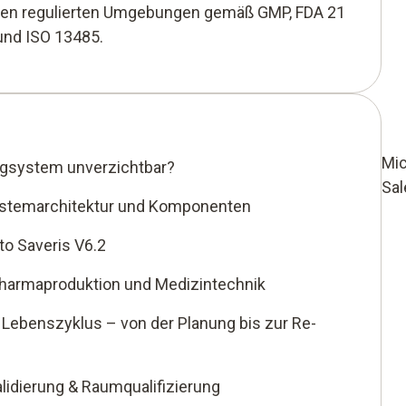
eren regulierten Umgebungen gemäß GMP, FDA 21
und ISO 13485.
Mic
ngsystem unverzichtbar?
Sal
Systemarchitektur und Komponenten
sto Saveris V6.2
harmaproduktion und Medizintechnik
Lebenszyklus – von der Planung bis zur Re-
idierung & Raumqualifizierung