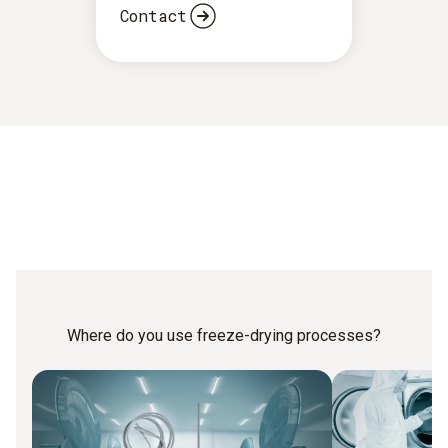
umgewandelt, um den Wassergehalt auf 0,5 – 3 % zu
Contact
senken.
Where do you use freeze-drying processes?