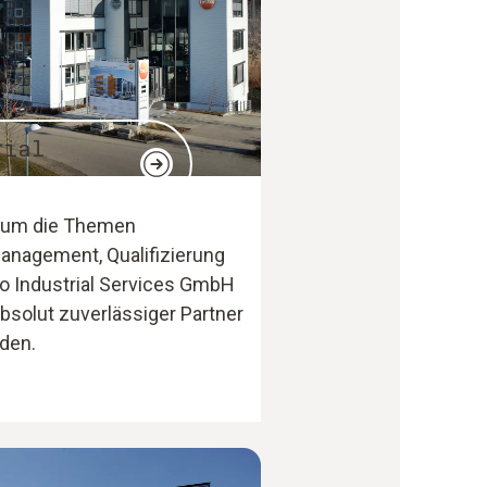
rial
d um die Themen
management, Qualifizierung
to Industrial Services GmbH
absolut zuverlässiger Partner
nden.