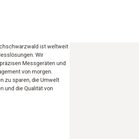
ochschwarzwald ist weltweit
 Messlösungen. Wir
hpräzisen Messgeräten und
agement von morgen.
n zu sparen, die Umwelt
 und die Qualität von