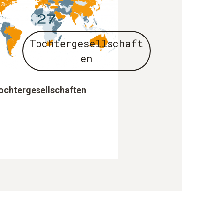
Tochtergesellschaft
en
ochtergesellschaften