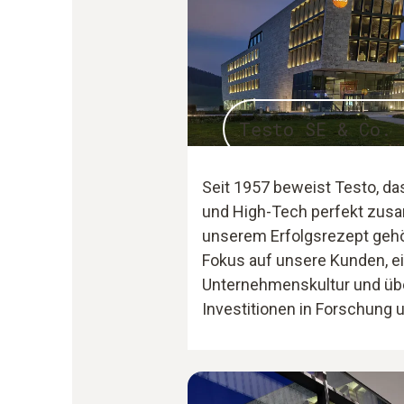
Testo SE & Co. 
Seit 1957 beweist Testo, 
und High-Tech perfekt zu
unserem Erfolgsrezept gehö
Fokus auf unsere Kunden, ein
Unternehmenskultur und übe
Investitionen in Forschung 