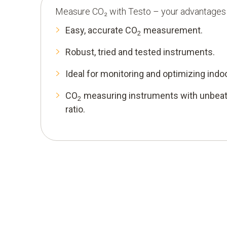
Measure CO₂ with Testo – your advantages
Easy, accurate CO
measurement.
2
Robust, tried and tested instruments.
Ideal for monitoring and optimizing indoor
CO
measuring instruments with unbeat
2
ratio.