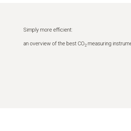
Simply more efficient:
an overview of the best CO
measuring instrum
2