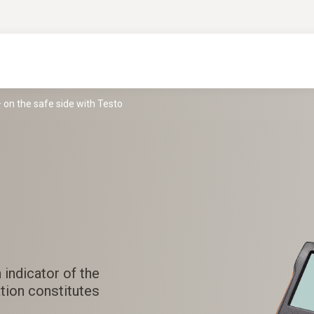
on the safe side with Testo
 indicator of the
ation constitutes