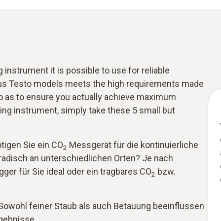
instrument it is possible to use for reliable
ous Testo models meets the high requirements made
 so as to ensure you actually achieve maximum
g instrument, simply take these 5 small but
tigen Sie ein CO
Messgerät für die kontinuierliche
2
adisch an unterschiedlichen Orten? Je nach
ger für Sie ideal oder ein tragbares CO
bzw.
2
Sowohl feiner Staub als auch Betauung beeinflussen
gebnisse.