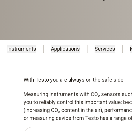
Instruments
Applications
Services
With Testo you are always on the safe side.
Measuring instruments with CO₂ sensors such 
you to reliably control this important value: beca
(increasing CO₂ content in the air), performanc
or measuring device from Testo has a range o