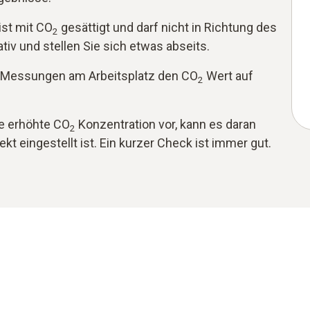
ist mit CO
gesättigt und darf nicht in Richtung des
2
tiv und stellen Sie sich etwas abseits.
 Messungen am Arbeitsplatz den CO
Wert auf
2
ne erhöhte CO
Konzentration vor, kann es daran
2
kt eingestellt ist. Ein kurzer Check ist immer gut.