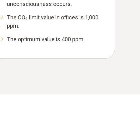
unconsciousness occurs.
The CO
limit value in offices is 1,000
2
ppm.
The optimum value is 400 ppm.