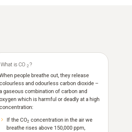
What is CO
?
2
When people breathe out, they release
colourless and odourless carbon dioxide –
a gaseous combination of carbon and
oxygen which is harmful or deadly at a high
concentration:
If the CO
concentration in the air we
2
breathe rises above 150,000 ppm,