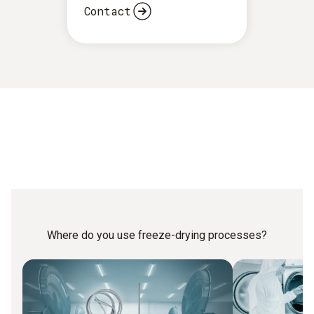
umgewandelt, um den Wassergehalt auf 0,5 – 3 % zu
Contact
senken.
Where do you use freeze-drying processes?