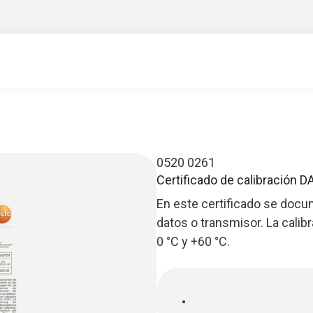
0520 0261
Certificado de calibración 
En este certificado se docu
datos o transmisor. La calib
0 °C y +60 °C.