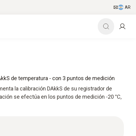
AR
DAkkS de temperatura - con 3 puntos de medición
menta la calibración DAkkS de su registrador de
ración se efectúa en los puntos de medición -20 °C,