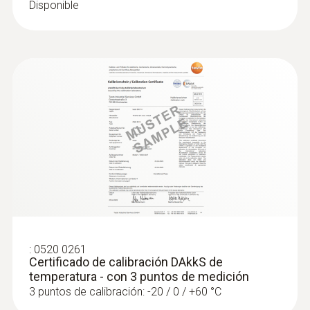
de calibración.
Disponible
:
0520 0261
Certificado de calibración DAkkS de
temperatura - con 3 puntos de medición
3 puntos de calibración: -20 / 0 / +60 °C