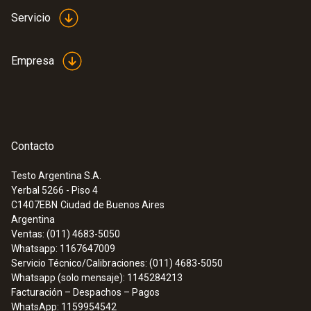
Servicio
Empresa
Contacto
Testo Argentina S.A.
Yerbal 5266 - Piso 4
C1407EBN
Ciudad de Buenos Aires
Argentina
Ventas: (011) 4683-5050
Whatsapp: 1167647009
Servicio Técnico/Calibraciones: (011) 4683-5050
Whatsapp (solo mensaje): 1145284213
Facturación – Despachos – Pagos
WhatsApp: 1159954542