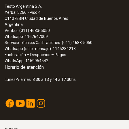
Testo Argentina S.A.
Yerbal 5266 - Piso 4
C1407EBN
Ciudad de Buenos Aires
Argentina
Ventas: (011) 4683-5050
Whatsapp: 1167647009
Servicio Técnico/Calibraciones: (011) 4683-5050
Whatsapp (solo mensaje): 1145284213
Facturación – Despachos – Pagos
WhatsApp: 1159954542
Horario de atención
Lunes-Viernes: 8:30 a 13 y 14 a 17:30hs