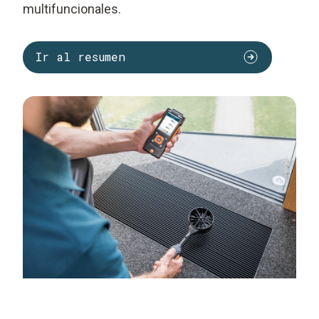
multifuncionales.
Ir al resumen