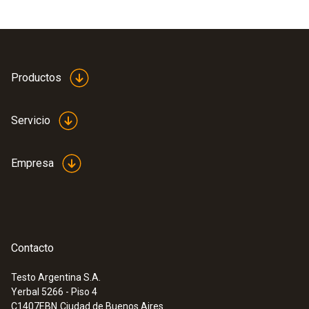
Productos
Servicio
Empresa
Contacto
Testo Argentina S.A.
Yerbal 5266 - Piso 4
C1407EBN
Ciudad de Buenos Aires