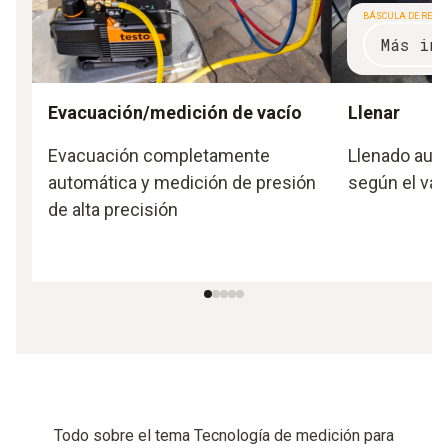
BÁSCULA DE REFR
Más inf
Evacuación/medición de vacío
Llenar
Evacuación completamente
Llenado auto
automática y medición de presión
según el val
de alta precisión
Todo sobre el tema Tecnología de medición para