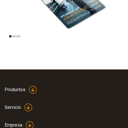
inteligentes,
viviendas
inteligentes, datos
inteligentes
Productos
Servicio
Empresa