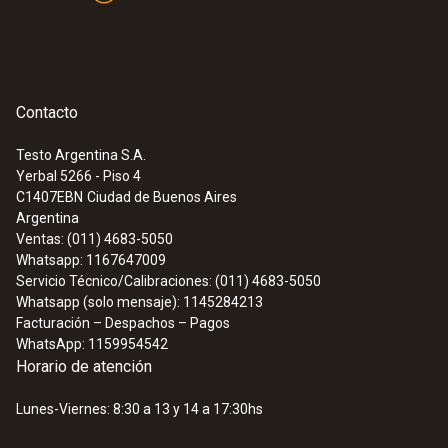
Contacto
Testo Argentina S.A.
Yerbal 5266 - Piso 4
C1407EBN
Ciudad de Buenos Aires
Argentina
Ventas: (011) 4683-5050
Whatsapp: 1167647009
Servicio Técnico/Calibraciones: (011) 4683-5050
Whatsapp (solo mensaje): 1145284213
Facturación – Despachos – Pagos
WhatsApp: 1159954542
Horario de atención
Lunes-Viernes: 8:30 a 13 y 14 a 17:30hs