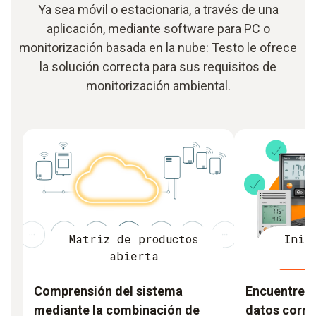
Ya sea móvil o estacionaria, a través de una
aplicación, mediante software para PC o
monitorización basada en la nube: Testo le ofrece
la solución correcta para sus requisitos de
monitorización ambiental.
Matriz de productos
Inic
abierta
d
Comprensión del sistema
Encuentre e
mediante la combinación de
datos corre