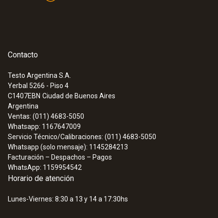
Contacto
Testo Argentina S.A.
Yerbal 5266 - Piso 4
C1407EBN
Ciudad de Buenos Aires
Argentina
Ventas: (011) 4683-5050
Whatsapp: 1167647009
Servicio Técnico/Calibraciones: (011) 4683-5050
Whatsapp (solo mensaje): 1145284213
Facturación – Despachos – Pagos
WhatsApp: 1159954542
Horario de atención
Lunes-Viernes: 8:30 a 13 y 14 a 17:30hs