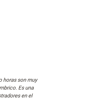
ro horas son muy
ámbrico. Es una
tradores en el