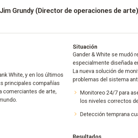
Jim Grundy (Director de operaciones de arte
Situación
Gander & White se mudó re
especialmente diseñada en
La nueva solución de monit
nk White, y en los últimos
problemas del sistema ante
as principales compañías
 a comerciantes de arte,
Monitoreo 24/7 para ase
 mundo.
los niveles correctos 
Detección temprana cuan
Resultados