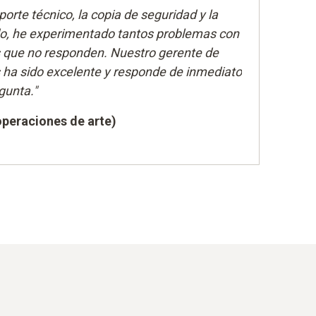
orte técnico, la copia de seguridad y la
o, he experimentado tantos problemas con
s que no responden. Nuestro gerente de
s ha sido excelente y responde de inmediato
gunta."
operaciones de arte)