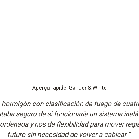
Aperçu rapide: Gander & White
 hormigón con clasificación de fuego de cuat
taba seguro de si funcionaría un sistema inal
ordenada y nos da flexibilidad para mover regis
futuro sin necesidad de volver a cablear "
.