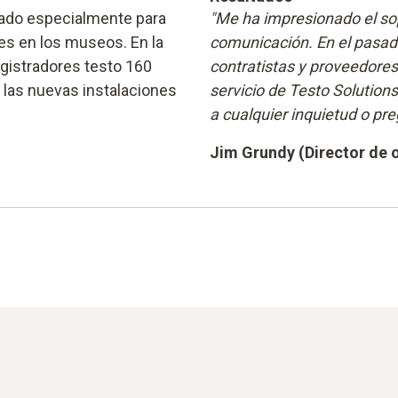
lado especialmente para
"Me ha impresionado el sop
nes en los museos. En la
comunicación. En el pasad
egistradores testo 160
contratistas y proveedore
 las nuevas instalaciones
servicio de Testo Solution
a cualquier inquietud o pre
Jim Grundy (Director de 