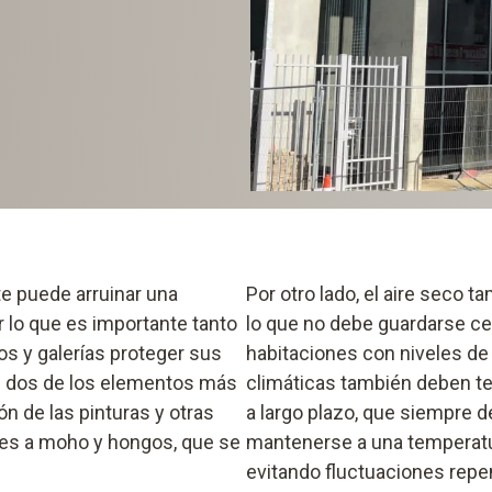
e puede arruinar una
Por otro lado, el aire seco t
r lo que es importante tanto
lo que no debe guardarse ce
s y galerías proteger sus
habitaciones con niveles d
n dos de los elementos más
climáticas también deben te
n de las pinturas y otras
a largo plazo, que siempre d
bles a moho y hongos, que se
mantenerse a una temperatu
evitando fluctuaciones repen