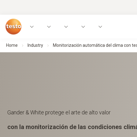
Home
Industry
Monitorización automática del clima con te
Gander & White protege el arte de alto valor
con la monitorización de las condiciones clim