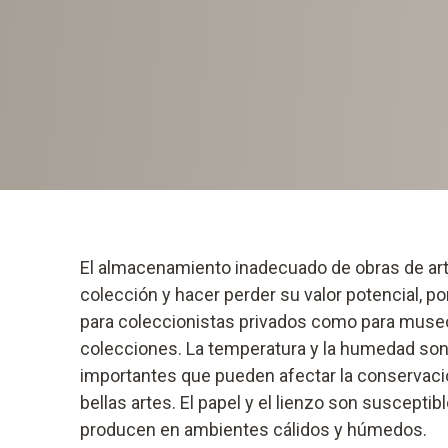
El almacenamiento inadecuado de obras de art
colección y hacer perder su valor potencial, po
para coleccionistas privados como para museo
colecciones. La temperatura y la humedad so
importantes que pueden afectar la conservació
bellas artes. El papel y el lienzo son suscepti
producen en ambientes cálidos y húmedos.