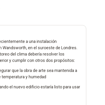
)
cientemente a una instalación
 Wandsworth, en el suroeste de Londres.
oreo del clima debería resolver los
rior y cumplir con otros dos propósitos:
gurar que la obra de arte sea mantenida a
de temperatura y humedad
do el nuevo edificio estaría listo para usar