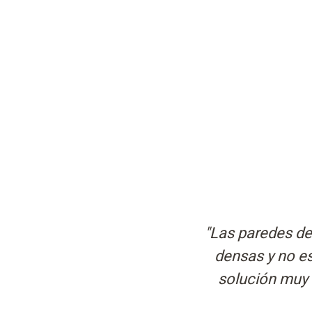
"Las paredes de
densas y no es
solución muy 