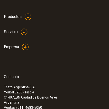
Productos
Servicio
Empresa
Contacto
Testo Argentina S.A.
Yerbal 5266 - Piso 4
C1407EBN
Ciudad de Buenos Aires
Argentina
Ventas: (011) 4683-5050