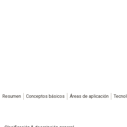
Resumen
Conceptos básicos
Áreas de aplicación
Tecnol