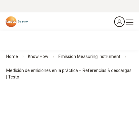
Home
Know How
Emission Measuring Instrument
Medición de emisiones en la práctica – Referencias & descargas
| Testo
Medición de emi­siones en la práctica
–
Referencias & descargas