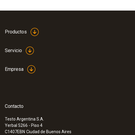
Productos
Servicio
Empresa
Contacto
Testo Argentina S.A.
Yerbal 5266 - Piso 4
C1407EBN
Ciudad de Buenos Aires