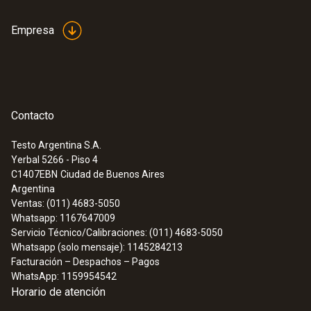
Empresa
Contacto
Testo Argentina S.A.
Yerbal 5266 - Piso 4
C1407EBN
Ciudad de Buenos Aires
Argentina
Ventas: (011) 4683-5050
Whatsapp: 1167647009
Servicio Técnico/Calibraciones: (011) 4683-5050
Whatsapp (solo mensaje): 1145284213
Facturación – Despachos – Pagos
WhatsApp: 1159954542
Horario de atención