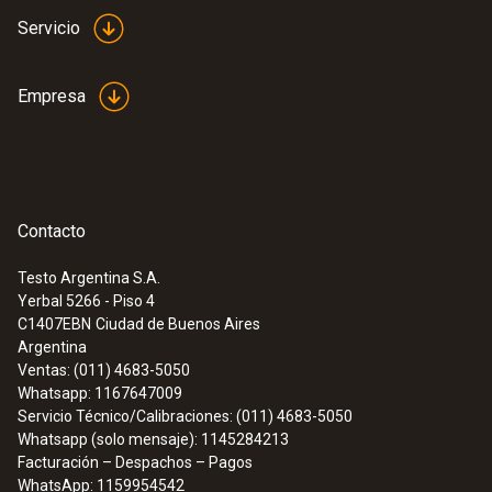
Servicio
Empresa
Contacto
Testo Argentina S.A.
Yerbal 5266 - Piso 4
C1407EBN
Ciudad de Buenos Aires
Argentina
Ventas: (011) 4683-5050
Whatsapp: 1167647009
Servicio Técnico/Calibraciones: (011) 4683-5050
Whatsapp (solo mensaje): 1145284213
Facturación – Despachos – Pagos
WhatsApp: 1159954542