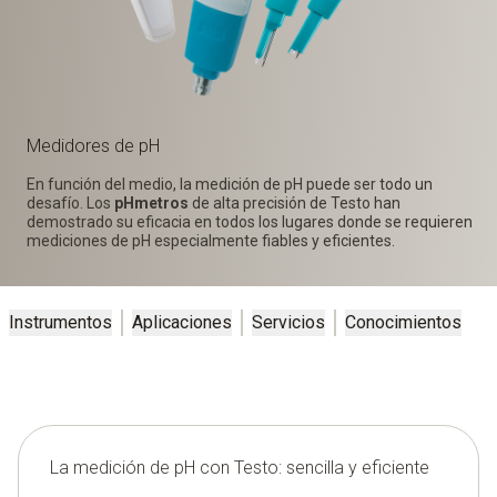
Medidores de pH
En función del medio, la medición de pH puede ser todo un
desafío. Los
pHmetros
de alta precisión de Testo han
demostrado su eficacia en todos los lugares donde se requieren
mediciones de pH especialmente fiables y eficientes.
Instrumentos
Aplicaciones
Servicios
Conocimientos
La medición de pH con Testo: sencilla y eficiente