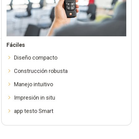
Fáciles
Diseño compacto
Construcción robusta
Manejo intuitivo
Impresión in situ
app testo Smart
Rápidos
Resultados en pantalla al instante