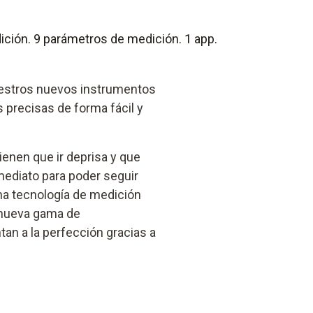
ción. 9 parámetros de medición. 1 app.
uestros nuevos instrumentos
 precisas de forma fácil y
enen que ir deprisa y que
mediato para poder seguir
a tecnología de medición
a nueva gama de
n a la perfección gracias a