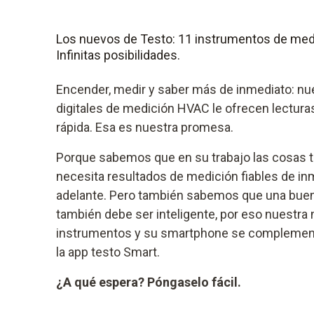
Los nuevos de Testo: 11 instrumentos de medi
Infinitas posibilidades.
Encender, medir y saber más de inmediato: n
digitales de medición HVAC le ofrecen lecturas
rápida. Esa es nuestra promesa.
Porque sabemos que en su trabajo las cosas ti
necesita resultados de medición fiables de in
adelante. Pero también sabemos que una buen
también debe ser inteligente, por eso nuestr
instrumentos y su smartphone se complementa
la app testo Smart.
¿A qué espera? Póngaselo fácil.