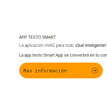
APP TESTO SMART
La aplicación HVAC para todo:
¡Qué inteligente!
La app testo Smart App se convertirá en tu c
Más información