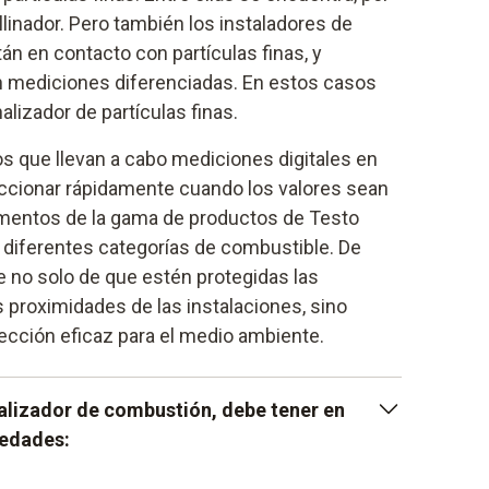
llinador. Pero también los instaladores de
n en contacto con partículas finas, y
n mediciones diferenciadas. En estos casos
alizador de partículas finas.
s que llevan a cabo mediciones digitales en
eaccionar rápidamente cuando los valores sean
umentos de la gama de productos de Testo
diferentes categorías de combustible. De
 no solo de que estén protegidas las
 proximidades de las instalaciones, sino
ección eficaz para el medio ambiente.
alizador de combustión, debe tener en
iedades: