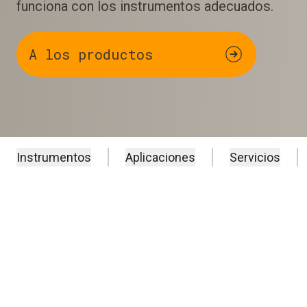
funciona con los instrumentos adecuados.
A los productos
Instrumentos
Aplicaciones
Servicios