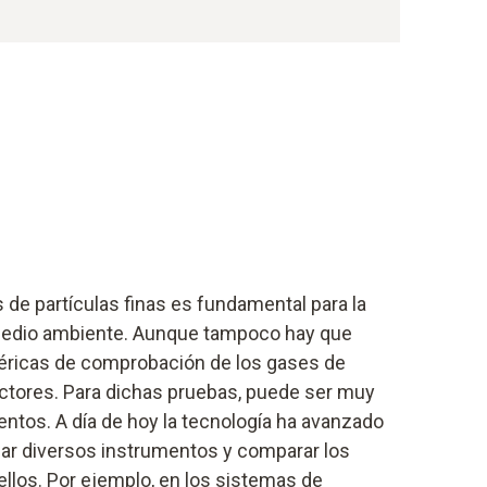
s de partículas finas es fundamental para la
l medio ambiente. Aunque tampoco hay que
éricas de comprobación de los gases de
tores. Para dichas pruebas, puede ser muy
entos. A día de hoy la tecnología ha avanzado
ar diversos instrumentos y comparar los
ellos. Por ejemplo, en los sistemas de