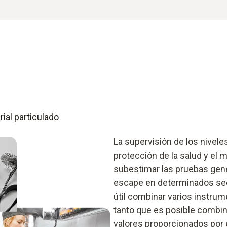
ial particulado
La supervisión de los nivele
protección de la salud y e
subestimar las pruebas gen
escape en determinados sec
útil combinar varios instrum
tanto que es posible combin
valores proporcionados por 