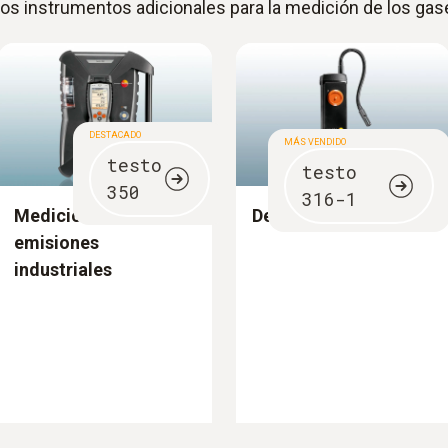
 los instrumentos adicionales para la medición de los ga
DESTACADO
MÁS VENDIDO
testo
testo
350
316-1
Mediciones de
Detector de fugas
emisiones
industriales