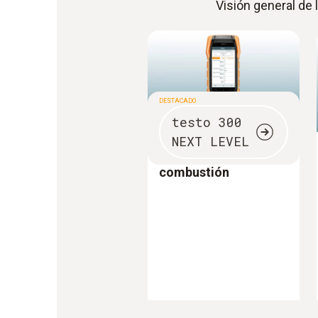
Visión general de
DESTACADO
testo 300
NEXT LEVEL
Analizador de
combustión