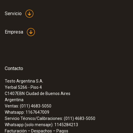
Servicio
Empresa
Contacto
Testo Argentina S.A.
Yerbal 5266 - Piso 4
C1407EBN
Ciudad de Buenos Aires
Argentina
Ventas: (011) 4683-5050
Whatsapp: 1167647009
Servicio Técnico/Calibraciones: (011) 4683-5050
Whatsapp (solo mensaje): 1145284213
Facturación – Despachos – Pagos