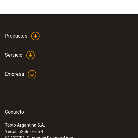
Productos
Servicio
Empresa
Contacto
Testo Argentina S.A.
Yerbal 5266 - Piso 4
C1407EBN
Ciudad de Buenos Aires