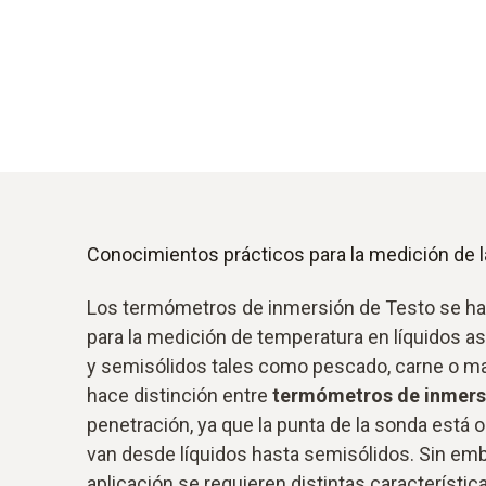
Conocimientos prácticos para la medición de 
Los termómetros de inmersión de Testo se h
para la medición de temperatura en líquidos 
y semisólidos tales como pescado, carne o ma
hace distinción entre
termómetros de inmer
penetración, ya que la punta de la sonda está
van desde líquidos hasta semisólidos. Sin emb
aplicación se requieren distintas característic