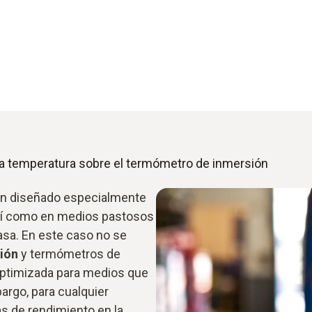
la temperatura sobre el termómetro de inmersión
an diseñado especialmente
así como en medios pastosos
sa. En este caso no se
sión
y termómetros de
 optimizada para medios que
argo, para cualquier
as de rendimiento en la