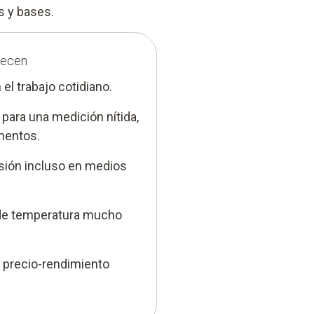
 y bases.
recen
 el trabajo cotidiano.
para una medición nítida,
mentos.
isión incluso en medios
 de temperatura mucho
n precio-rendimiento