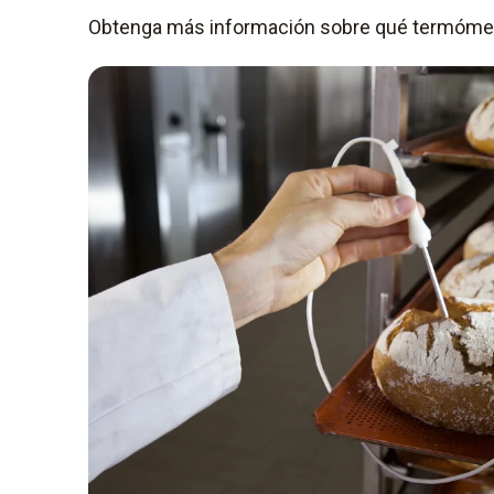
Puede lavarse bajo el grifo.
Obtenga más información sobre qué termómet
Para alimentos: Conforme a HACCP, certifi
13485, estanco según la clase de protecció