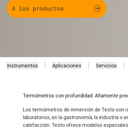
A los productos
Instrumentos
Aplicaciones
Servicios
Termómetros con profundidad: Altamente prec
Los termómetros de inmersión de Testo son id
laboratorios, en la gastronomía, la industria o e
calefacción. Testo ofrece modelos especiales 