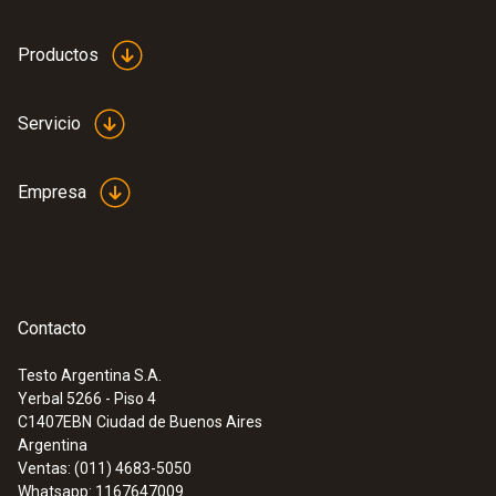
Productos
Servicio
Empresa
Contacto
Testo Argentina S.A.
Yerbal 5266 - Piso 4
C1407EBN
Ciudad de Buenos Aires
Argentina
Ventas: (011) 4683-5050
Whatsapp: 1167647009