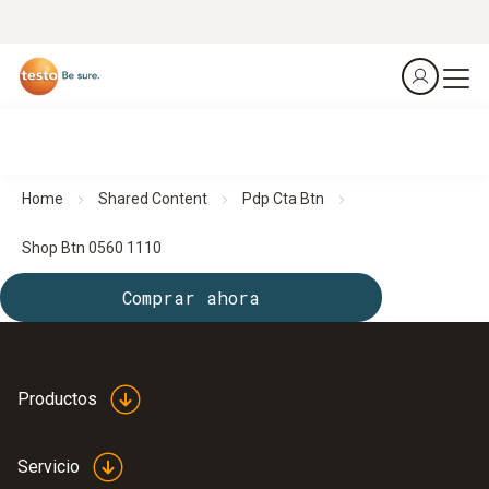
Home
Shared Content
Pdp Cta Btn
Shop Btn 0560 1110
Comprar ahora
Productos
Servicio