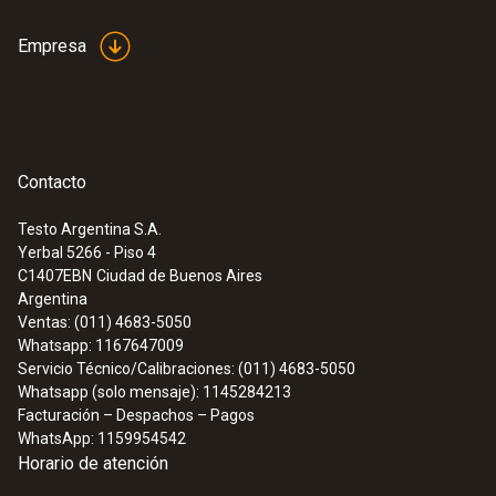
Empresa
Contacto
Testo Argentina S.A.
Yerbal 5266 - Piso 4
C1407EBN
Ciudad de Buenos Aires
Argentina
Ventas: (011) 4683-5050
Whatsapp: 1167647009
Servicio Técnico/Calibraciones: (011) 4683-5050
Whatsapp (solo mensaje): 1145284213
Facturación – Despachos – Pagos
WhatsApp: 1159954542
Horario de atención