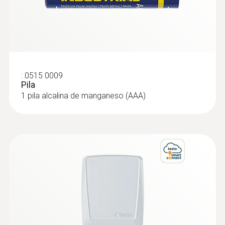
-30 hasta +60 °C
:
0515 0009
Pila
1 pila alcalina de manganeso (AAA)