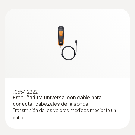
así como para determinar la concentración
de CO en recintos interiores, p. ej. en salas
de calefacción
:
0554 2222
Empuñadura universal con cable para
conectar cabezales de la sonda
Transmisión de los valores medidos mediante un
Sondas de humedad
cable