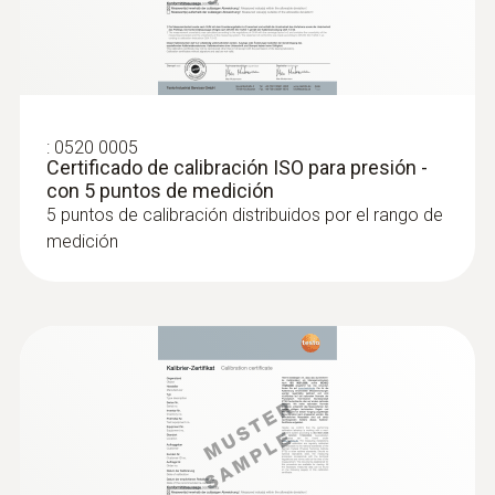
la humedad ambiental relativa y la
temperatura ambiente en interiores
:
0520 0005
Certificado de calibración ISO para presión -
con 5 puntos de medición
5 puntos de calibración distribuidos por el rango de
medición
:
0636 9730
Cabezal de la sonda de temperatura y
humedad