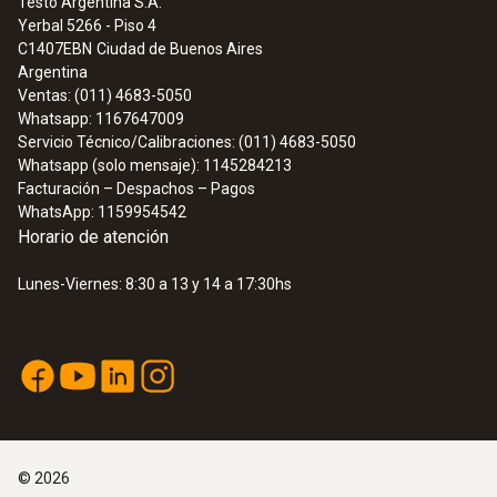
Testo Argentina S.A.
Yerbal 5266 - Piso 4
C1407EBN
Ciudad de Buenos Aires
Argentina
Ventas: (011) 4683-5050
Whatsapp: 1167647009
Servicio Técnico/Calibraciones: (011) 4683-5050
Whatsapp (solo mensaje): 1145284213
Facturación – Despachos – Pagos
WhatsApp: 1159954542
Horario de atención
Lunes-Viernes: 8:30 a 13 y 14 a 17:30hs
©
2026