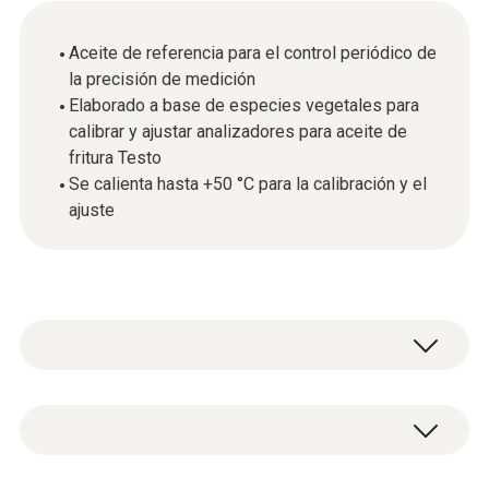
Aceite de referencia para el control periódico de
la precisión de medición
Elaborado a base de especies vegetales para
calibrar y ajustar analizadores para aceite de
fritura Testo
Se calienta hasta +50 °C para la calibración y el
ajuste
El aceite de referencia y al App testo Smart le
permiten calibrar o ajustar un medidor del
aceite de fritura de Testo. Simplemente