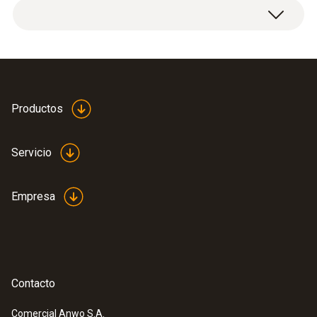
Productos
Servicio
Empresa
Contacto
Comercial Anwo S.A.