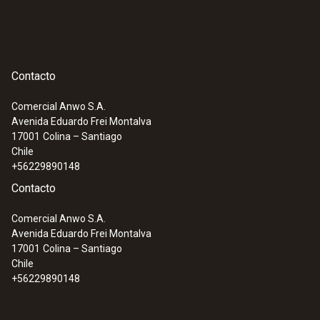
1. Umbral de alarma
10000 ppm
Contacto
200 ppm
Comercial Anwo S.A.
Avenida Eduardo Frei Montalva
Rango
17001
Colina – Santiago
Chile
10 ppm hasta 4,0 % Vol.
+56229890148
Contacto
Comercial Anwo S.A.
Avenida Eduardo Frei Montalva
17001
Colina – Santiago
Chile
+56229890148