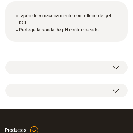
Tapón de almacenamiento con relleno de gel
KCL
Protege la sonda de pH contra secado
1 Tapón de almacenamiento con relleno de
gel KCL.
Productos